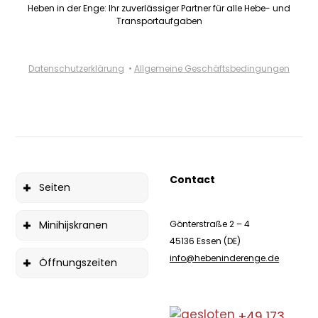
Heben in der Enge: Ihr zuverlässiger Partner für alle Hebe- und
Transportaufgaben
Datenschutzerklärung
•
Allgemeine Geschäftsbedingungen
Contact
Seiten
Minihijskranen
Gönterstraße 2 – 4
45136 Essen (DE)
info@hebeninderenge.de
Öffnungszeiten
+49 173