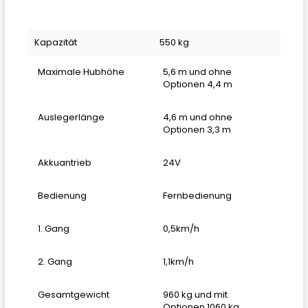
Kapazität
550 kg
Maximale Hubhöhe
5,6 m und ohne
Optionen 4,4 m
Auslegerlänge
4,6 m und ohne
Optionen 3,3 m
Akkuantrieb
24V
Bedienung
Fernbedienung
1. Gang
0,5km/h
2. Gang
1,1km/h
Gesamtgewicht
960 kg und mit
Optionen 1060 kg