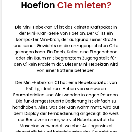
Hoeflon
C1e mieten?
Die Mini-Hebekran C1 ist das kleinste Kraftpaket in
der Mini-Kran-Serie von Hoeflon. Der C1 ist ein
kompakter Mini-Kran, der aufgrund seiner Größe
und seines Gewichts an die unzugänglichsten Orte
gelangen kann. Ein Dach, Keller, eine Etagenebene
oder ein Raum mit begrenztem Zugang stellt für
den C1 kein Problem dar. Dieser Mini-Hebekran wird
von einer Batterie betrieben.
Der Mini-Hebekran C1 hat eine Hebekapazität von
550 kg, ideal zum Heben von schweren
Baumaterialien und Glaswänden in engen Räumen.
Die funkferngesteuerte Bedienung ist einfach zu
handhaben. Alles, was der Kran wahrnimmt, wird auf
dem Display der Fernbedienung angezeigt. So weiß
der Benutzer immer, wie viel Hebekapazität die
Maschine verwendet, welcher Auslegerwinkel