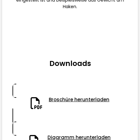
eingestellt ist und beispielsweise das Gewicht am
Haken.
Ich möchte ein Angebot
Downloads
Broschüre herunterladen
Diagramm herunterladen