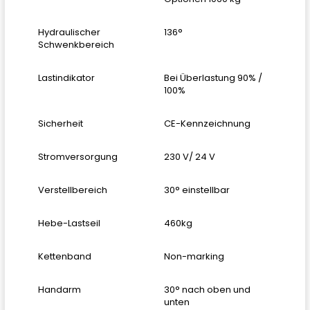
Hydraulischer
136°
Schwenkbereich
Lastindikator
Bei Überlastung 90% /
100%
Sicherheit
CE-Kennzeichnung
Stromversorgung
230 V/ 24 V
Verstellbereich
30° einstellbar
Hebe-Lastseil
460kg
Kettenband
Non-marking
Handarm
30° nach oben und
unten