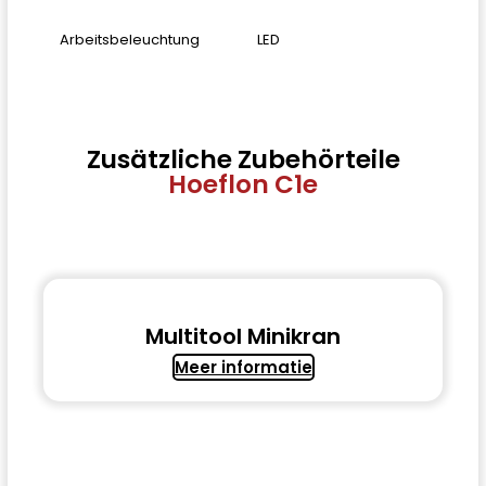
Arbeitsbeleuchtung
LED
Zusätzliche Zubehörteile
Hoeflon C1e
Multitool
Minikran
Meer informatie
Ja, ich möchte den Hoeflon C1e mieten